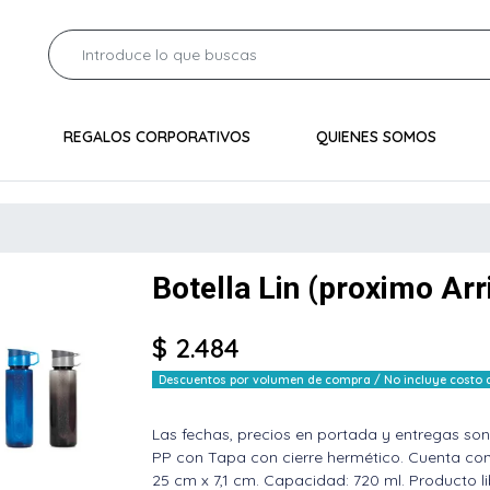
REGALOS CORPORATIVOS
QUIENES SOMOS
Botella Lin (proximo Arr
$ 2.484
Descuentos por volumen de compra / No incluye costo de
Las fechas, precios en portada y entregas son
PP con Tapa con cierre hermético. Cuenta con
25 cm x 7,1 cm. Capacidad: 720 ml. Producto l