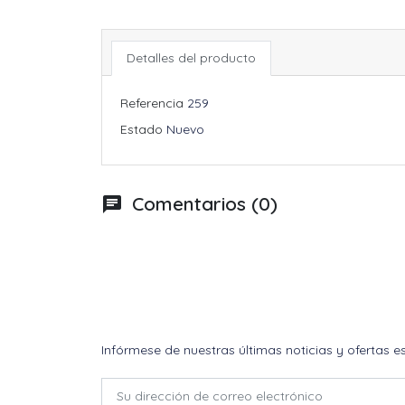
Detalles del producto
Referencia
259
Estado
Nuevo
Comentarios (0)
chat
Infórmese de nuestras últimas noticias y ofertas e