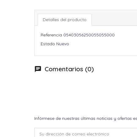
Detalles del producto
Referencia
05403056250055055000
Estado
Nuevo
Comentarios (0)
chat
Infórmese de nuestras últimas noticias y ofertas e