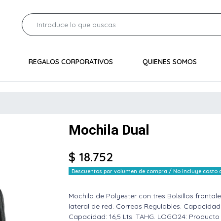
REGALOS CORPORATIVOS
QUIENES SOMOS
Mochila Dual
$ 18.752
Descuentos por volumen de compra / No incluye costo de
Mochila de Polyester con tres Bolsillos fronta
lateral de red. Correas Regulables. Capacidad 
Capacidad: 16,5 Lts. TAHG. LOGO24: Producto d