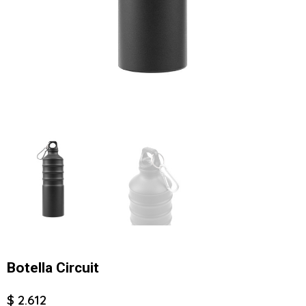
Botella Circuit
$ 2.612