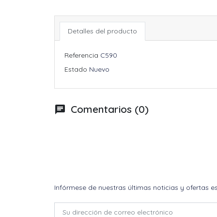
Detalles del producto
Referencia
C590
Estado
Nuevo
Comentarios (0)
chat
Infórmese de nuestras últimas noticias y ofertas e