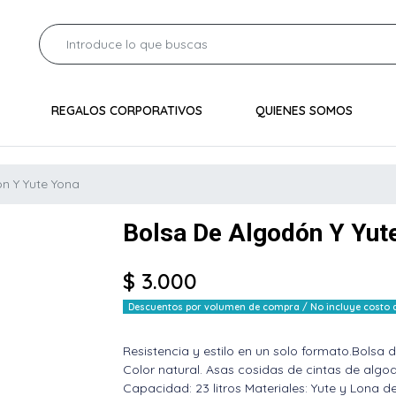
REGALOS CORPORATIVOS
QUIENES SOMOS
n Y Yute Yona
Bolsa De Algodón Y Yut
$ 3.000
Descuentos por volumen de compra / No incluye costo de
Resistencia y estilo en un solo formato.Bolsa 
Color natural. Asas cosidas de cintas de algo
Capacidad: 23 litros Materiales: Yute y Lona d