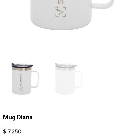
Mug Diana
$ 7.250