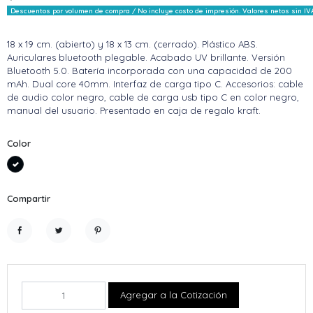
Descuentos por volumen de compra / No incluye costo de impresión. Valores netos sin IV
18 x 19 cm. (abierto) y 18 x 13 cm. (cerrado). Plástico ABS.
Auriculares bluetooth plegable. Acabado UV brillante. Versión
Bluetooth 5.0. Batería incorporada con una capacidad de 200
mAh. Dual core 40mm. Interfaz de carga tipo C. Accesorios: cable
de audio color negro, cable de carga usb tipo C en color negro,
manual del usuario. Presentado en caja de regalo kraft.
Color
Negro
Compartir
Compartir
Tuitear
Pinterest
Agregar a la Cotización