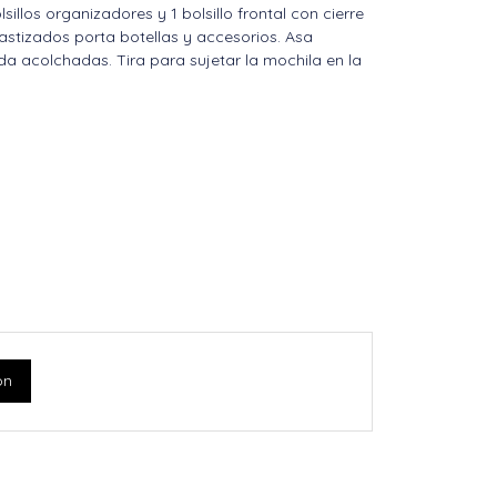
sillos organizadores y 1 bolsillo frontal con cierre
elastizados porta botellas y accesorios. Asa
da acolchadas. Tira para sujetar la mochila en la
ón