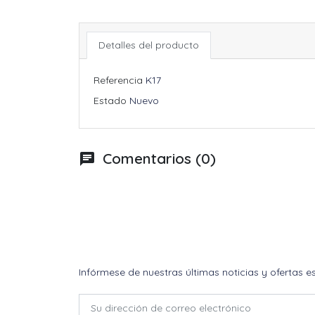
Detalles del producto
Referencia
K17
Estado
Nuevo
Comentarios (0)
chat
Infórmese de nuestras últimas noticias y ofertas e