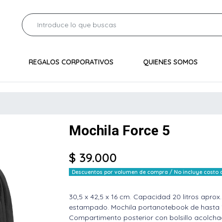
REGALOS CORPORATIVOS
QUIENES SOMOS
Mochila Force 5
$ 39.000
Descuentos por volumen de compra / No incluye costo de
30,5 x 42,5 x 16 cm. Capacidad 20 litros aprox.
estampado. Mochila portanotebook de hasta 1
Compartimento posterior con bolsillo acolch