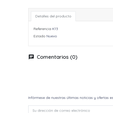
Detalles del producto
Referencia
K13
Estado
Nuevo
Comentarios (0)
chat
Infórmese de nuestras últimas noticias y ofertas e