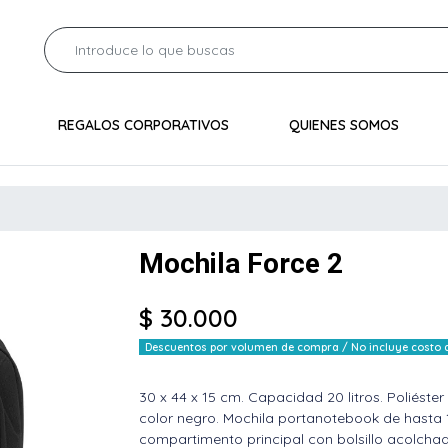
REGALOS CORPORATIVOS
QUIENES SOMOS
Mochila Force 2
$ 30.000
Descuentos por volumen de compra / No incluye costo de
30 x 44 x 15 cm. Capacidad 20 litros. Poliéste
color negro. Mochila portanotebook de hasta
compartimento principal con bolsillo acolchad