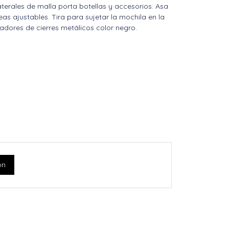
 laterales de malla porta botellas y accesorios. Asa
as ajustables. Tira para sujetar la mochila en la
adores de cierres metálicos color negro.
ón