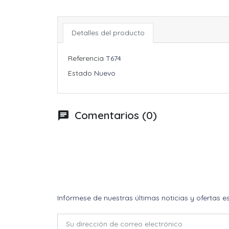
Detalles del producto
Referencia
T674
Estado
Nuevo
Comentarios (0)
chat
Infórmese de nuestras últimas noticias y ofertas e