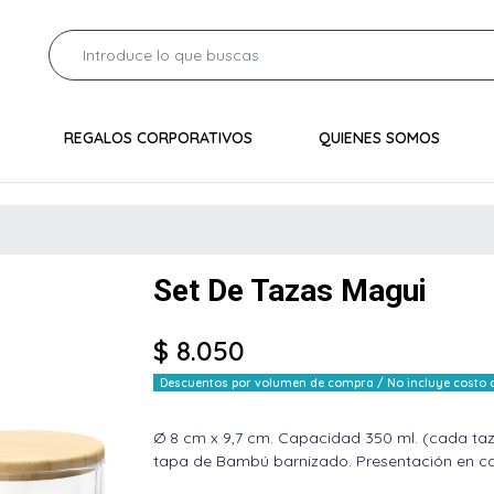
REGALOS CORPORATIVOS
QUIENES SOMOS
Set De Tazas Magui
$ 8.050
Descuentos por volumen de compra / No incluye costo de
Ø 8 cm x 9,7 cm. Capacidad 350 ml. (cada taza
tapa de Bambú barnizado. Presentación en caj