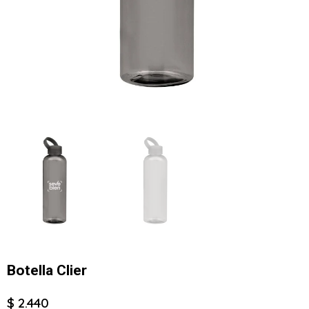
Botella Clier
$ 2.440