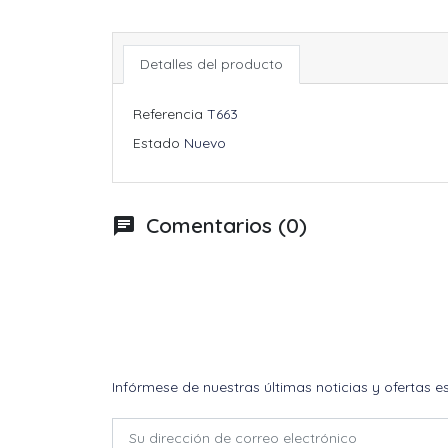
Detalles del producto
Referencia
T663
Estado
Nuevo
Comentarios (0)
chat
Infórmese de nuestras últimas noticias y ofertas e