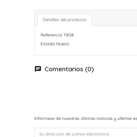
Detalles del producto
Referencia
T808
Estado
Nuevo
Comentarios (0)
chat
Infórmese de nuestras últimas noticias y ofertas e