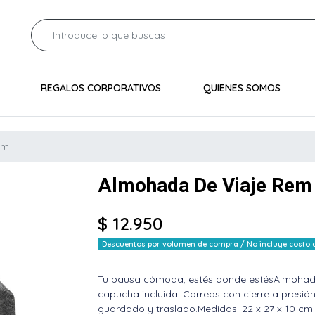
REGALOS CORPORATIVOS
QUIENES SOMOS
em
Almohada De Viaje Rem
$ 12.950
Descuentos por volumen de compra / No incluye costo de
Tu pausa cómoda, estés donde estésAlmohada c
capucha incluida. Correas con cierre a presió
guardado y traslado.Medidas: 22 x 27 x 10 cm. 