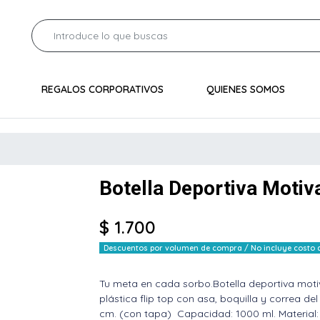
REGALOS CORPORATIVOS
QUIENES SOMOS
Botella Deportiva Motiv
$ 1.700
Descuentos por volumen de compra / No incluye costo de
Tu meta en cada sorbo.Botella deportiva motiv
plástica flip top con asa, boquilla y correa del
cm. (con tapa) Capacidad: 1000 ml. Material: P