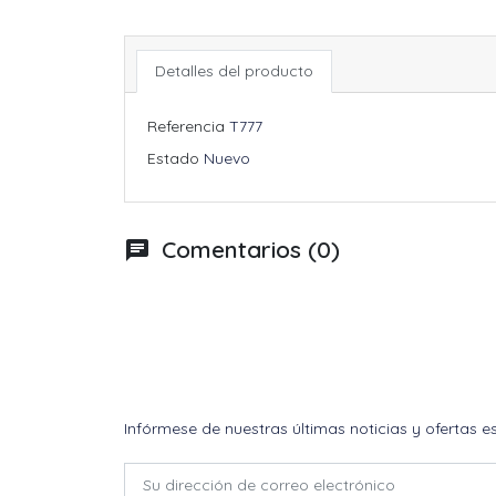
Detalles del producto
Referencia
T777
Estado
Nuevo
Comentarios (0)
chat
Infórmese de nuestras últimas noticias y ofertas e