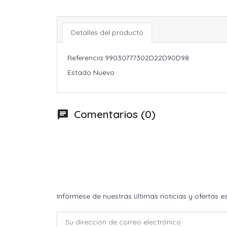
Detalles del producto
Referencia
99030777302D22D90D98
Estado
Nuevo
Comentarios (0)
chat
Infórmese de nuestras últimas noticias y ofertas e