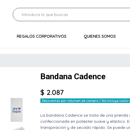
REGALOS CORPORATIVOS
QUIENES SOMOS
Bandana Cadence
$ 2.087
Descuentos por volumen de compra / No incluye costo de
La bandana Cadence se trata de una prenda m
confeccionada en poliéster suave y elástico. Es
transpiración y de secado rápido. Se puede us