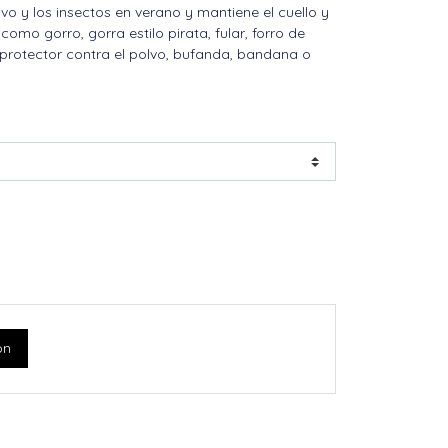
olvo y los insectos en verano y mantiene el cuello y
como gorro, gorra estilo pirata, fular, forro de
 protector contra el polvo, bufanda, bandana o
ón