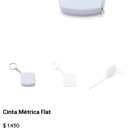
Cinta Métrica Flat
$ 1.430