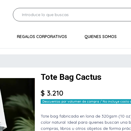
REGALOS CORPORATIVOS
QUIENES SOMOS
Tote Bag Cactus
$ 3.210
Descuentos por volumen de compra / No incluye costo de
Tote bag fabricada en lona de 320gsm (10 oz
color natural. Ideal para quienes buscan una b
compras, libros u otros objetos de forma práct