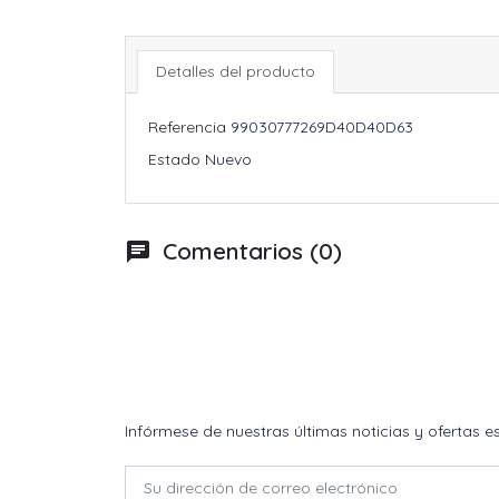
Detalles del producto
Referencia
99030777269D40D40D63
Estado
Nuevo
Comentarios (0)
chat
Infórmese de nuestras últimas noticias y ofertas e