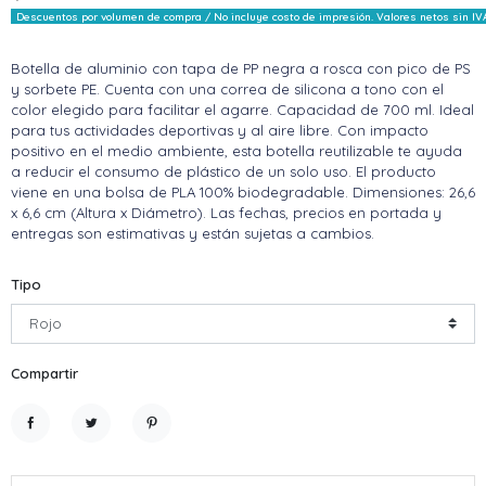
Descuentos por volumen de compra / No incluye costo de impresión. Valores netos sin IV
Botella de aluminio con tapa de PP negra a rosca con pico de PS
y sorbete PE. Cuenta con una correa de silicona a tono con el
color elegido para facilitar el agarre. Capacidad de 700 ml. Ideal
para tus actividades deportivas y al aire libre. Con impacto
positivo en el medio ambiente, esta botella reutilizable te ayuda
a reducir el consumo de plástico de un solo uso. El producto
viene en una bolsa de PLA 100% biodegradable. Dimensiones: 26,6
x 6,6 cm (Altura x Diámetro). Las fechas, precios en portada y
entregas son estimativas y están sujetas a cambios.
Tipo
Compartir
Compartir
Tuitear
Pinterest