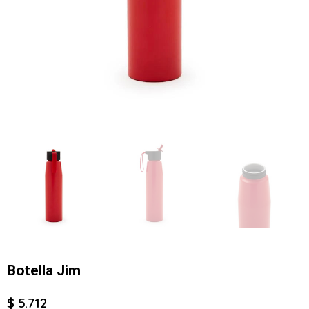
Botella Jim
$ 5.712