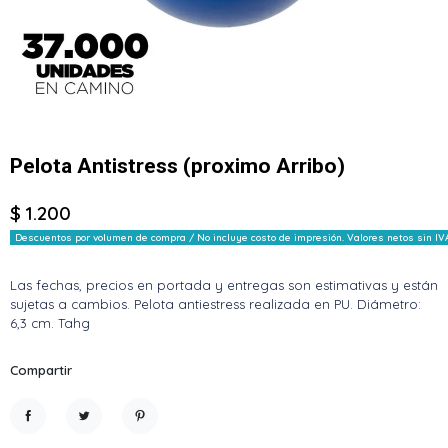
Pelota Antistress (proximo Arribo)
$ 1.200
Descuentos por volumen de compra / No incluye costo de impresión. Valores netos sin IV
Las fechas, precios en portada y entregas son estimativas y están
sujetas a cambios. Pelota antiestress realizada en PU. Diámetro:
6,3 cm. Tahg
Compartir
Compartir
Tuitear
Pinterest