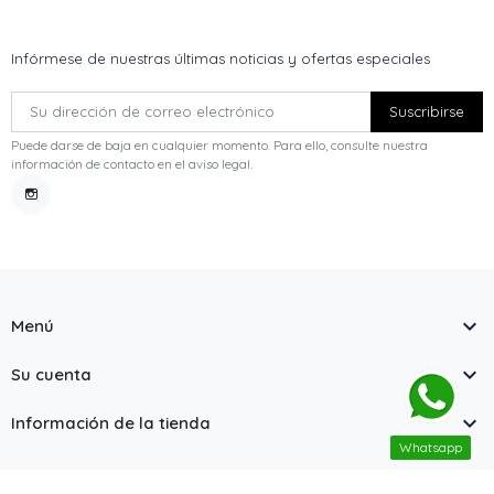
Infórmese de nuestras últimas noticias y ofertas especiales
Puede darse de baja en cualquier momento. Para ello, consulte nuestra
información de contacto en el aviso legal.
Instagram

Menú

Su cuenta

Información de la tienda
Whatsapp