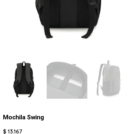
Mochila Swing
$ 13.167