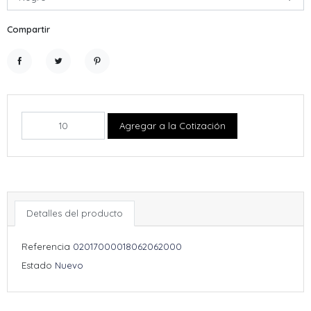
Compartir
Compartir
Tuitear
Pinterest
Agregar a la Cotización
Detalles del producto
Referencia
02017000018062062000
Estado
Nuevo