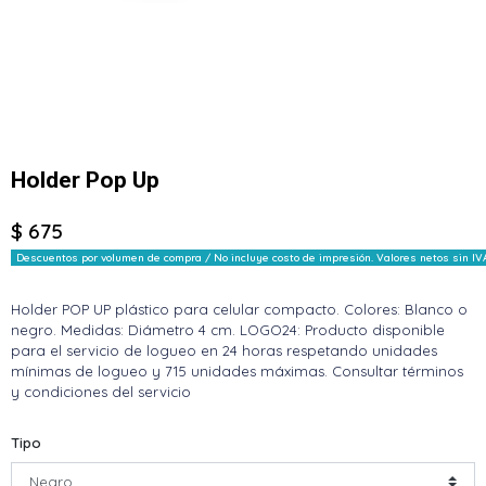
Holder Pop Up
$ 675
Descuentos por volumen de compra / No incluye costo de impresión. Valores netos sin IV
Holder POP UP plástico para celular compacto. Colores: Blanco o
negro. Medidas: Diámetro 4 cm. LOGO24: Producto disponible
para el servicio de logueo en 24 horas respetando unidades
mínimas de logueo y 715 unidades máximas. Consultar términos
y condiciones del servicio
Tipo