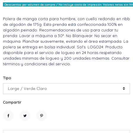
Descuentos por volumen de compra / No incluye costo de impresión. Valores netos sin IV
Polera de manga corta para hombre, con cuello redondo en ribb
de algodón de 175g. Esta prenda está confeccionada 100% en
algodón peinado. Recomendaciones de uso para cuidar tu
prenda: Lavar a máquina a 30°. No Blanquear. No secar en
máquina. Planchar suavemente, evitando el área estampada. La
polera se entrega en bolsa individual. Sol's. LOGO24: Producto
disponible para el servicio de logueo en 24 horas respetando
unidades mínimas de logueo y 200 unidades máximas. Consultar
términos y condiciones del servicio.
Tipo
Compartir
Compartir
Tuitear
Pinterest