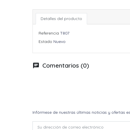
Detalles del producto
Referencia
T807
Estado
Nuevo
Comentarios (0)
chat
Infórmese de nuestras últimas noticias y ofertas e