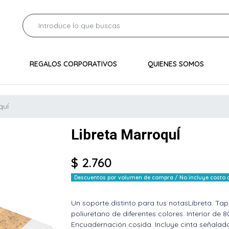
REGALOS CORPORATIVOS
QUIENES SOMOS
quÍ
Libreta MarroquÍ
$ 2.760
Descuentos por volumen de compra / No incluye costo de
Un soporte distinto para tus notasLibreta. Tap
poliuretano de diferentes colores. Interior de
Encuadernación cosida. Incluye cinta señalado