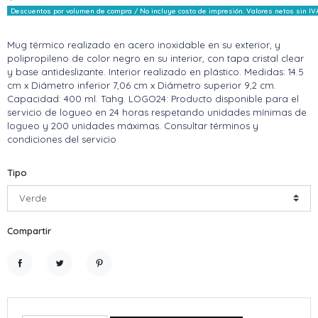
Descuentos por volumen de compra / No incluye costo de impresión. Valores netos sin IV
Mug térmico realizado en acero inoxidable en su exterior, y
polipropileno de color negro en su interior, con tapa cristal clear
y base antideslizante. Interior realizado en plástico. Medidas: 14.5
cm x Diámetro inferior 7,06 cm x Diámetro superior 9,2 cm.
Capacidad: 400 ml. Tahg. LOGO24: Producto disponible para el
servicio de logueo en 24 horas respetando unidades mínimas de
logueo y 200 unidades máximas. Consultar términos y
condiciones del servicio
Tipo
Compartir
Compartir
Tuitear
Pinterest