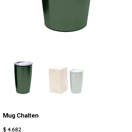
Mug Chalten
$ 4.682