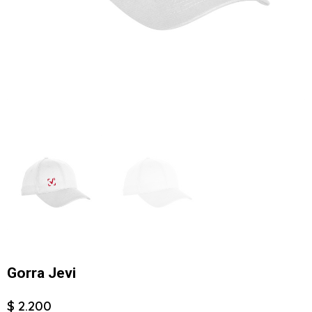
Gorra Jevi
$ 2.200