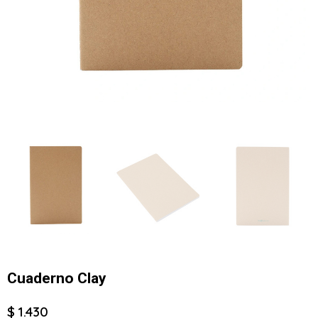
Cuaderno Clay
$ 1.430