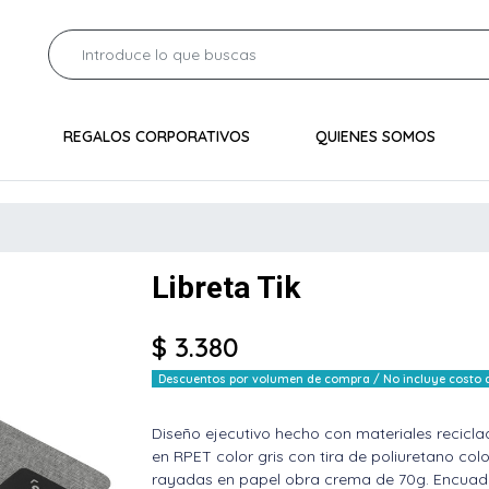
REGALOS CORPORATIVOS
QUIENES SOMOS
Libreta Tik
$ 3.380
Descuentos por volumen de compra / No incluye costo de
Diseño ejecutivo hecho con materiales recicla
en RPET color gris con tira de poliuretano col
rayadas en papel obra crema de 70g. Encuader