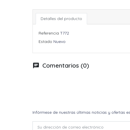
Detalles del producto
Referencia
T772
Estado
Nuevo
Comentarios (0)
chat
Infórmese de nuestras últimas noticias y ofertas e