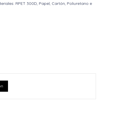
teriales: RPET 300D, Papel, Cartón, Poliuretano e
ón