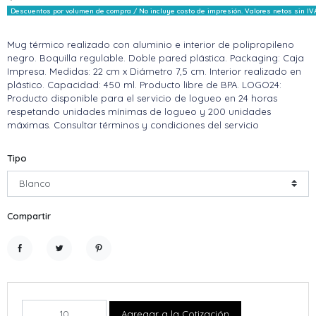
Descuentos por volumen de compra / No incluye costo de impresión. Valores netos sin IV
Mug térmico realizado con aluminio e interior de polipropileno
negro. Boquilla regulable. Doble pared plástica. Packaging: Caja
Impresa. Medidas: 22 cm x Diámetro 7,5 cm. Interior realizado en
plástico. Capacidad: 450 ml. Producto libre de BPA. LOGO24:
Producto disponible para el servicio de logueo en 24 horas
respetando unidades mínimas de logueo y 200 unidades
máximas. Consultar términos y condiciones del servicio
Tipo
Compartir
Compartir
Tuitear
Pinterest
Agregar a la Cotización