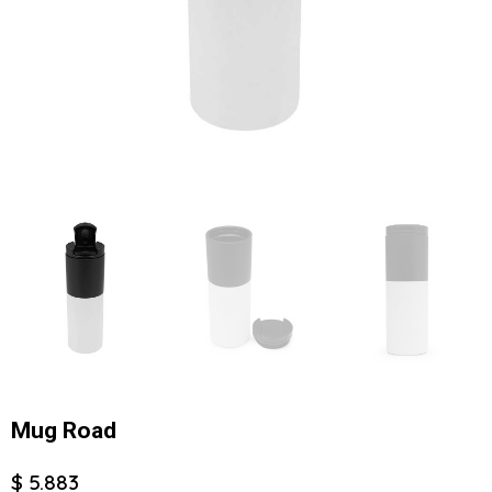
Mug Road
$ 5.883