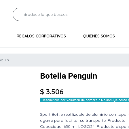
REGALOS CORPORATIVOS
QUIENES SOMOS
nguin
Botella Penguin
$ 3.506
Descuentos por volumen de compra / No incluye costo de
Sport Bottle reutilizable de aluminio con tapa
agarre para facilitar su transporte. Producto 
Capacidad: 650 ml. LOGO24: Producto disponib