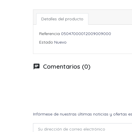
Detalles del producto
Referencia
05047000012009009000
Estado
Nuevo
Comentarios (0)
chat
Infórmese de nuestras últimas noticias y ofertas e