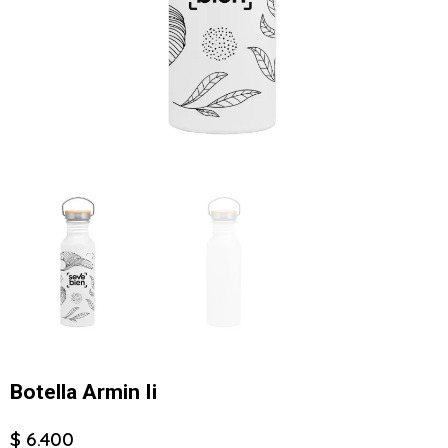
Botella Armin Ii
$ 6.400