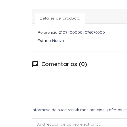
Detalles del producto
Referencia
21094000004076076000
Estado
Nuevo
Comentarios (0)
chat
Infórmese de nuestras últimas noticias y ofertas e