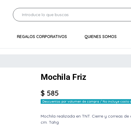
REGALOS CORPORATIVOS
QUIENES SOMOS
Mochila Friz
$ 585
Descuentos por volumen de compra / No incluye costo de
Mochila realizada en TNT. Cierre y correas de 
cm. Tahg