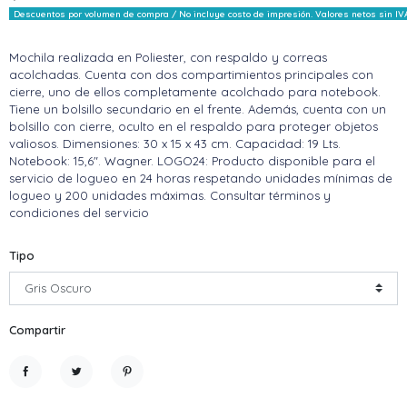
Descuentos por volumen de compra / No incluye costo de impresión. Valores netos sin IV
Mochila realizada en Poliester, con respaldo y correas
acolchadas. Cuenta con dos compartimientos principales con
cierre, uno de ellos completamente acolchado para notebook.
Tiene un bolsillo secundario en el frente. Además, cuenta con un
bolsillo con cierre, oculto en el respaldo para proteger objetos
valiosos. Dimensiones: 30 x 15 x 43 cm. Capacidad: 19 Lts.
Notebook: 15,6". Wagner. LOGO24: Producto disponible para el
servicio de logueo en 24 horas respetando unidades mínimas de
logueo y 200 unidades máximas. Consultar términos y
condiciones del servicio
Tipo
Compartir
Compartir
Tuitear
Pinterest