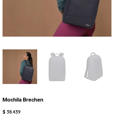
Mochila Brechen
$ 38.439