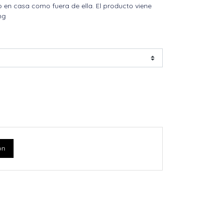
en casa como fuera de ella. El producto viene
hg
ón