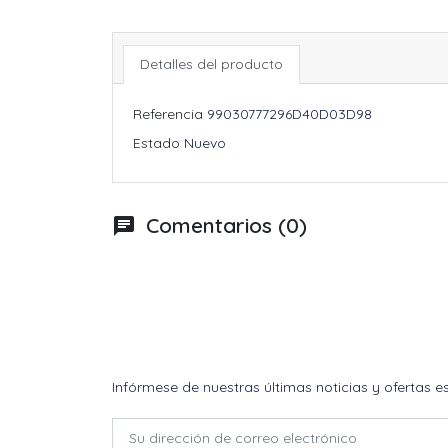
Detalles del producto
Referencia
99030777296D40D03D98
Estado
Nuevo
Comentarios (0)
chat
Infórmese de nuestras últimas noticias y ofertas e