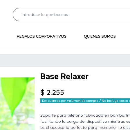
REGALOS CORPORATIVOS
QUIENES SOMOS
Base Relaxer
$ 2.255
Descuentos por volumen de compra / No incluye costo de
Soporte para teléfono fabricado en bambú. Inc
facilitando la carga del dispositivo mientras es
es el accesorio perfecto para mantener tu disp