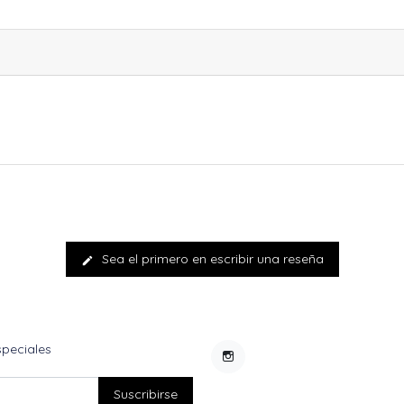
Sea el primero en escribir una reseña
edit
speciales
Instagram