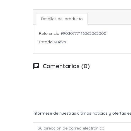
Detalles del producto
Referencia
99030777116062062000
Estado
Nuevo
Comentarios (0)
chat
Infórmese de nuestras últimas noticias y ofertas e