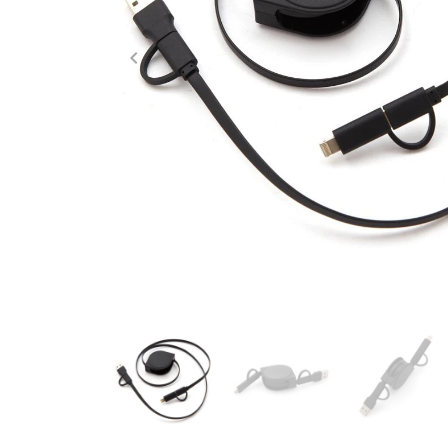
keyboard_arrow_left
Anterior