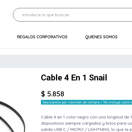
REGALOS CORPORATIVOS
QUIENES SOMOS
Cable 4 En 1 Snail
$ 5.858
Descuentos por volumen de compra / No incluye costo de
Cable 4 en 1 color negro con una longitud de 
dispositivos siempre cargados y listos para us
salida USB C / MICRO / LIGHTNING, lo que te p