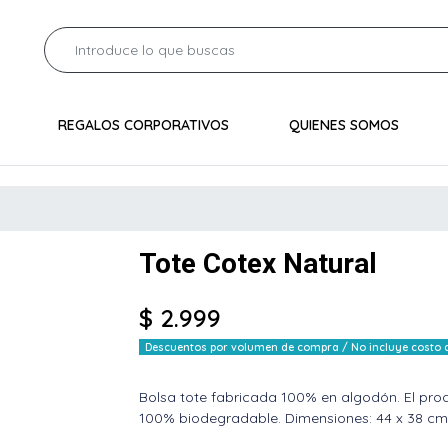
REGALOS CORPORATIVOS
QUIENES SOMOS
Tote Cotex Natural
$ 2.999
Descuentos por volumen de compra / No incluye costo de
Bolsa tote fabricada 100% en algodón. El pro
100% biodegradable. Dimensiones: 44 x 38 cm.