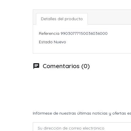
Detalles del producto
Referencia
99030777150036036000
Estado
Nuevo
Comentarios (0)
chat
Infórmese de nuestras últimas noticias y ofertas e