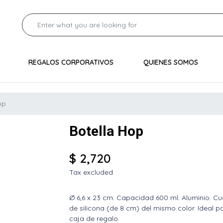
REGALOS CORPORATIVOS
QUIENES SOMOS
op
Botella Hop
$ 2,720
Tax excluded
Ø 6,6 x 23 cm. Capacidad 600 ml. Aluminio. Cue
de silicona (de 8 cm) del mismo color. Ideal p
caja de regalo.