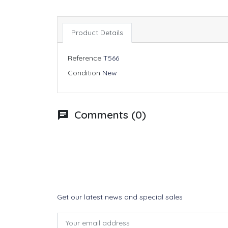
Product Details
Reference
T566
Condition
New
Comments (0)
chat
Get our latest news and special sales